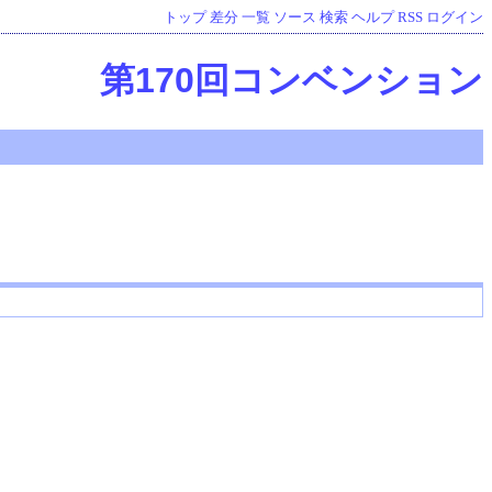
トップ
差分
一覧
ソース
検索
ヘルプ
RSS
ログイン
第170回コンベンション