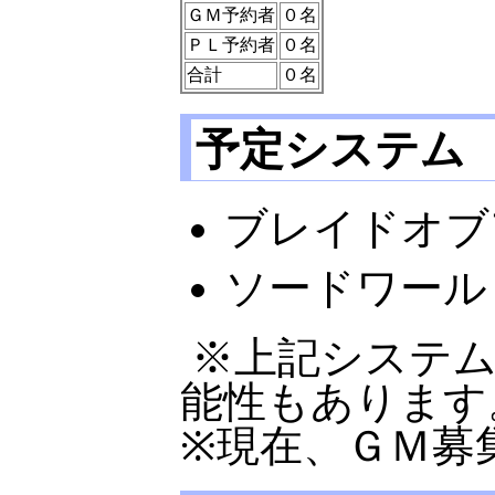
ＧＭ予約者
０名
ＰＬ予約者
０名
合計
０名
予定システム
ブレイドオブ
ソードワールド
※上記システ
能性もあります
※現在、ＧＭ募