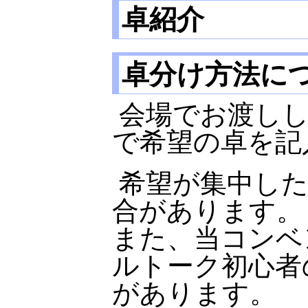
卓紹介
卓分け方法に
会場でお渡し
で希望の卓を記
希望が集中し
合があります。
また、当コンベ
ルトーク初心者
があります。