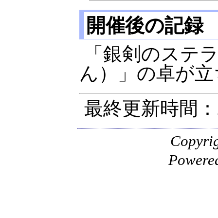
開催後の記録
「銀剣のステラ
ん）」の卓が立
最終更新時間：20
Copyr
Powere