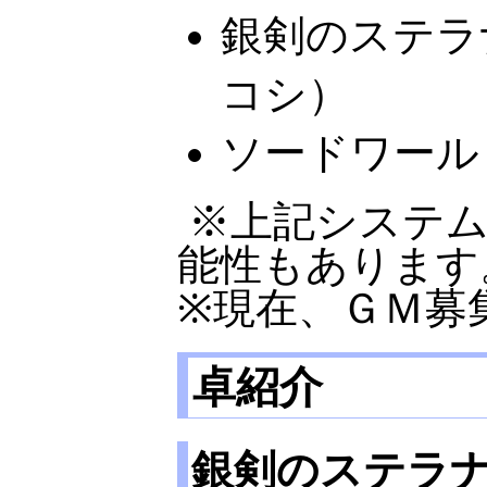
銀剣のステラ
コシ）
ソードワール
※上記システ
能性もあります
※現在、ＧＭ募
卓紹介
銀剣のステラ