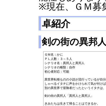
※現在、ＧＭ募
卓紹介
剣の街の異邦
ＧＭ名：かに

ＰＬ人数：３～５人

シナリオ名：異邦人と異邦人

シナリオの種類：自作

初心者対応：可能

異世界転移ものの小説が流行っているが自分
しゃべるイタチに声をかけられて気が付けば
別の異世界で冒険者だったというイタチは、
剣の街の異邦人「異邦人と異邦人」

きみたちは生きて帰ることはできるか。
