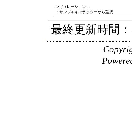
レギュレーション：

最終更新時間：20
Copyr
Powere