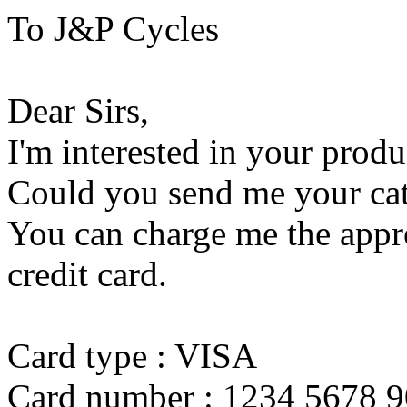
To J&P Cycles
Dear Sirs,
I'm interested in your produ
Could you send me your cat
You can charge me the appr
credit card.
Card type : VISA
Card number : 1234 5678 