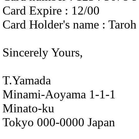
Card Expire : 12/00
Card Holder's name : Taro
Sincerely Yours,
T.Yamada
Minami-Aoyama 1-1-1
Minato-ku
Tokyo 000-0000 Japan