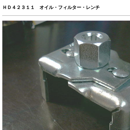
ＨＤ４２３１１ オイル・フィルター・レンチ