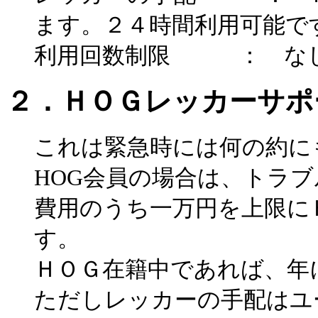
ます。２４時間利用可能で
利用回数制限 ： な
２．ＨＯＧレッカーサポ
これは緊急時には何の約に
HOG会員の場合は、トラ
費用のうち一万円を上限に
す。
ＨＯＧ在籍中であれば、年
ただしレッカーの手配はユ