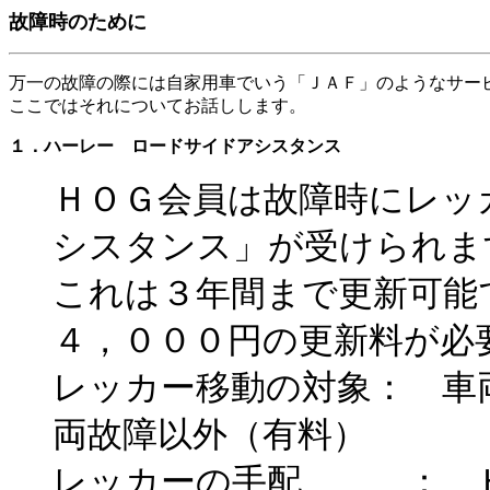
故障時のために
万一の故障の際には自家用車でいう「ＪＡＦ」のようなサー
ここではそれについてお話しします。
１．
ハーレー ロードサイドアシスタンス
ＨＯＧ会員は故障時にレッ
シスタンス」が受けられま
これは３年間まで更新可能
４，０００円の更新料が必
レッカー移動の対象： 車
両故障以外（有料）
レッカーの手配 ： Ｈ