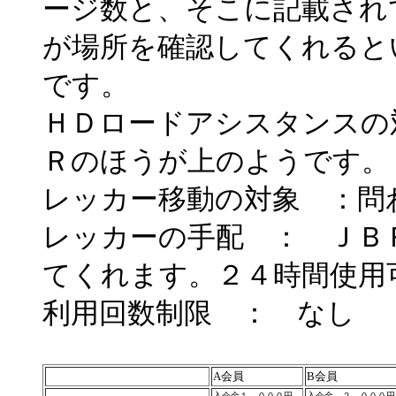
ージ数と、そこに記載され
が場所を確認してくれると
です。
ＨＤロードアシスタンスの
Ｒのほうが上のようです。
レッカー移動の対象 ：問
レッカーの手配 ： ＪＢ
てくれます。２４時間使用
利用回数制限 ： なし
A会員
B会員
入会金１，０００円
入会金 ２，０００円