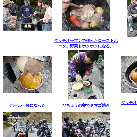
ダッチオーブンで作ったローストポ
ーク。野菜もホクホクになる。
ダッチオ
ボール一杯になった
だちょうの卵でタマゴ焼き