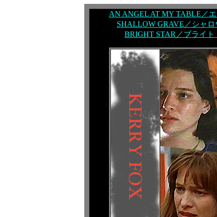
AN ANGEL AT MY TAB
SHALLOW GRAVE／シャロ
BRIGHT STAR／ブラ