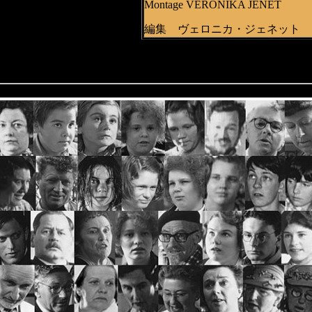
Montage VERONIKA JENET
編集 ヴェロニカ・ジェネット