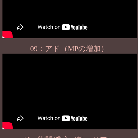
09：アド（MPの増加）