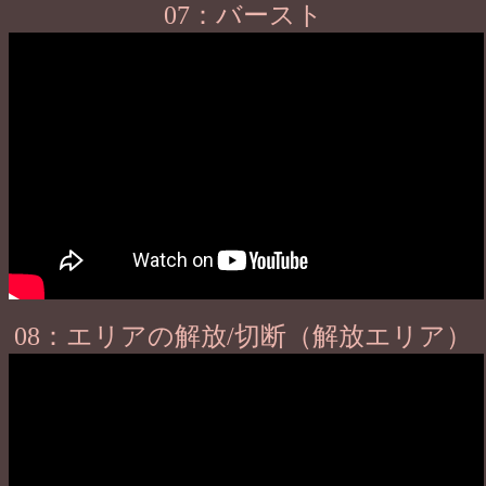
07：バースト
08：エリアの解放/切断（解放エリア）