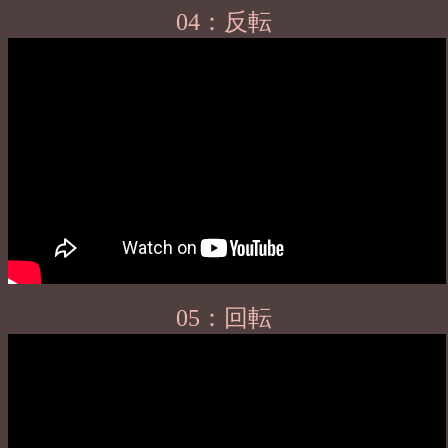
04：反転
05：回転