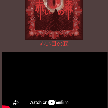
赤い目の森