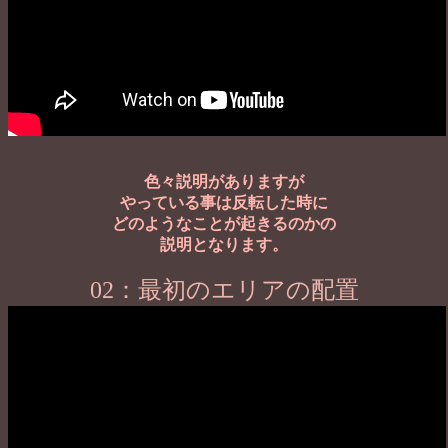
色々説明がありますが
やっている事は反転した時に
どのようなことが起きるのかの
説明となります。
02：最初のエリアの配置