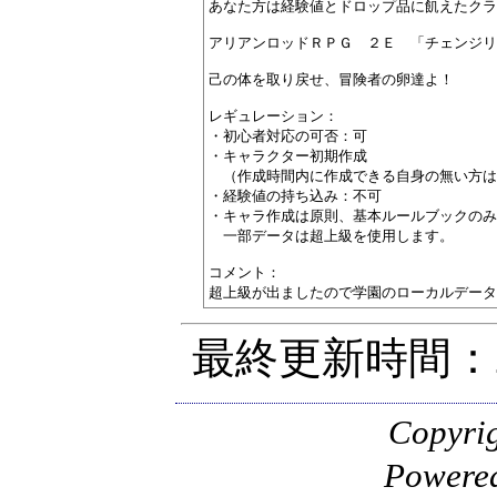
あなた方は経験値とドロップ品に飢えたクラ
アリアンロッドＲＰＧ　２Ｅ　「チェンジリ
己の体を取り戻せ、冒険者の卵達よ！

レギュレーション：

・初心者対応の可否：可

・キャラクター初期作成

　（作成時間内に作成できる自身の無い方は
・経験値の持ち込み：不可

・キャラ作成は原則、基本ルールブックのみ
　一部データは超上級を使用します。

コメント：

最終更新時間：20
Copyr
Powere