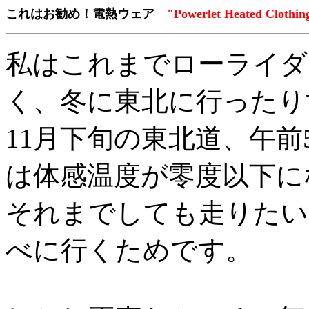
これはお勧め！電熱ウェア
"Powerlet Heated Clothin
私はこれまでローライダ
く、冬に東北に行ったり
11月下旬の東北道、午前
は体感温度が零度以下に
それまでしても走りたい
べに行くためです。