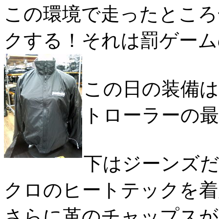
この環境で走ったところ
クする！それは罰ゲーム
この日の装備
トローラーの最
下はジーンズ
クロのヒートテックを着
さらに革のチャップスが