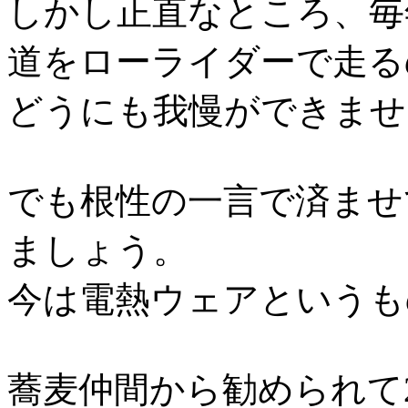
しかし正直なところ、毎
道をローライダーで走る
どうにも我慢ができませ
でも根性の一言で済ませ
ましょう。
今は電熱ウェアというも
蕎麦仲間から勧められて2