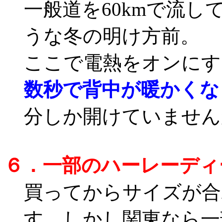
一般道を60kmで流
うな冬の明け方前。
ここで電熱をオンにす
数秒で背中が暖かくな
分しか開けていません
６．一部のハーレーディ
買ってからサイズが合
す。しかし関東なら一