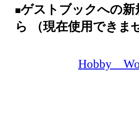
ゲストブックへの新
■
ら
（現在使用できま
Hobby W