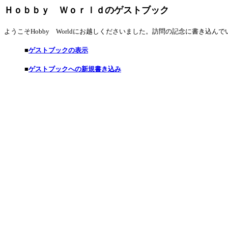
Ｈｏｂｂｙ Ｗｏｒｌｄのゲストブック
ようこそHobby Worldにお越しくださいました。訪問の記念に書き込ん
■
ゲストブックの表示
■
ゲストブックへの新規書き込み