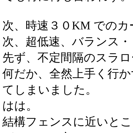
次、時速３０KM での
次、超低速、バランス・
先ず、不定間隔のスラ
何だか、全然上手く行か
てしまいました。
はは。
結構フェンスに近いとこ