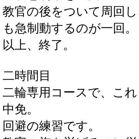
教官の後をついて周回し
も急制動するのが一回。
以上、終了。
二時間目
二輪専用コースで、これ
中免。
回避の練習です。