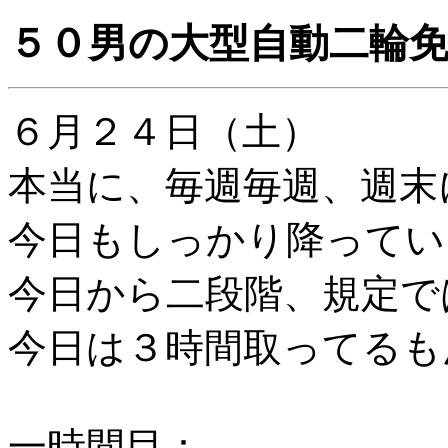
５０男の大型自動二輪
６月２４日（土）
本当に、毎週毎週、週
今日もしっかり降ってい
今日から二段階、規定
今日は３時間取ってるも
一時間目：