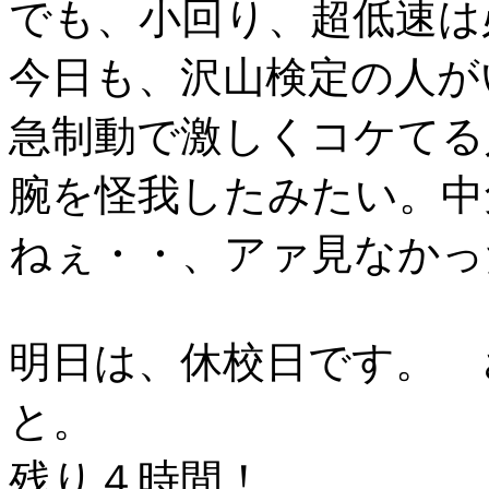
でも、小回り、超低速は
今日も、沢山検定の人が
急制動で激しくコケて
腕を怪我したみたい。中
ねぇ・・、アァ見なかっ
明日は、休校日です。 
と。
残り４時間！