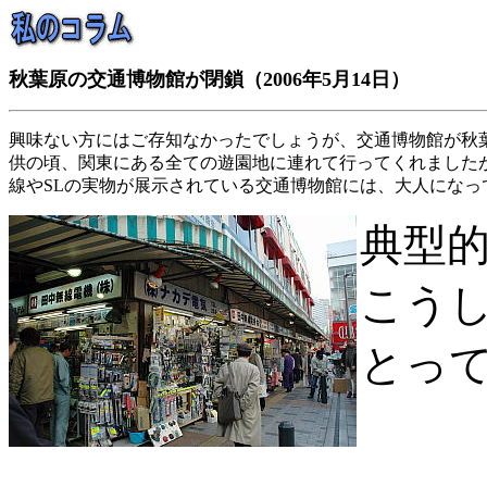
秋葉原の交通博物館が閉鎖（2006年5月14日）
興味ない方にはご存知なかったでしょうが、交通博物館が秋
供の頃、関東にある全ての遊園地に連れて行ってくれました
線やSLの実物が展示されている交通博物館には、大人にな
典型
こう
とっ