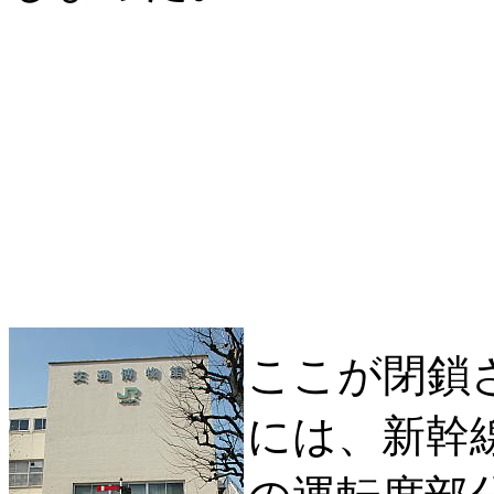
ここが閉鎖
には、新幹