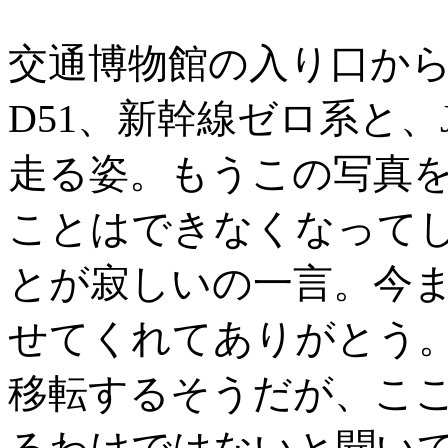
交通博物館の入り口か
D51、新幹線ゼロ系と、
走る姿。もうこの写真
ことはできなくなって
とが寂しいの一言。今
せてくれてありがとう。2
移転するそうだが、こ