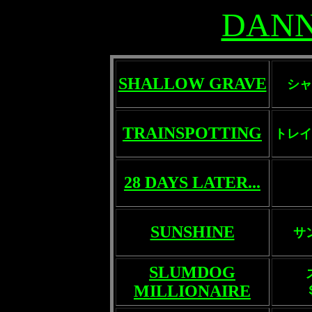
DANN
SHALLOW GRAVE
シャ
TRAINSPOTTING
トレイ
28 DAYS LATER...
SUNSHINE
サ
SLUMDOG
MILLIONAIRE