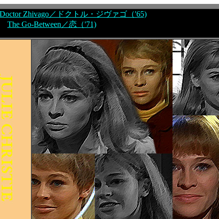
Doctor Zhivago／ドクトル・ジヴァゴ（'65)
The Go-Between／恋（'71)