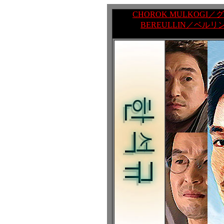
CHOROK MULKOGI／
BEREULLIN／ベルリ