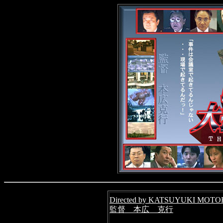
Directed by KATSUYUKI MOT
監督 本広 克行