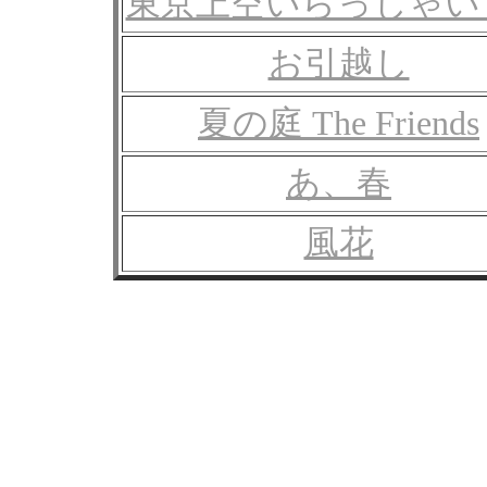
東京上空いらっしゃい
お引越し
夏の庭 The Friends
あ、春
風花