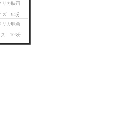
アメリカ映画
ズ 94分
アメリカ映画
ズ 103分