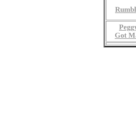
Rumbl
Pegg
Got M