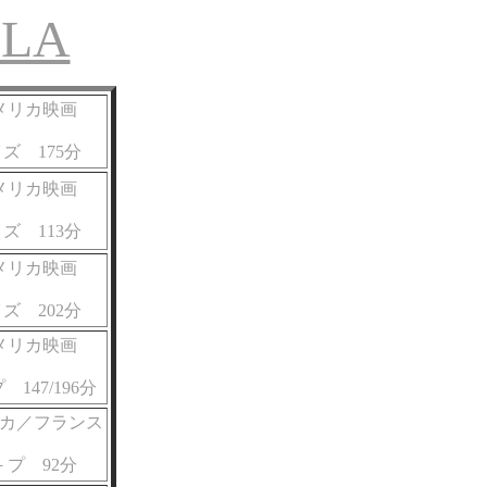
OLA
アメリカ映画
ズ 175分
アメリカ映画
ズ 113分
アメリカ映画
ズ 202分
アメリカ映画
147/196分
リカ／フランス
プ 92分