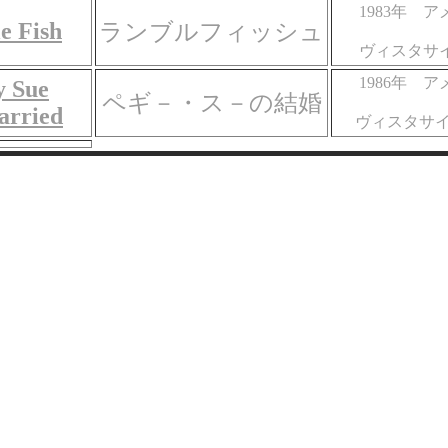
1983年 
e Fish
ランブルフィッシュ
ヴィスタサイ
1986年 
y Sue
ペギ－・ス－の結婚
arried
ヴィスタサイ