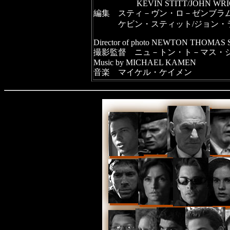
KEVIN STITT/JOHN WRI
編集 スティ－ヴン・ロ－ゼンブラ
ケビン・スティット/ジョン
Director of photo NEWTON THOMAS 
撮影監督 ニュ－トン・ト－マス・
Music by MICHAEL KAMEN
音楽 マイケル・ケイメン