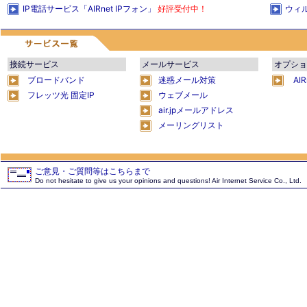
IP電話サービス「AIRnet IPフォン」
好評受付中！
ウィ
接続サービス
メールサービス
オプショ
ブロードバンド
迷惑メール対策
AI
フレッツ光 固定IP
ウェブメール
air.jpメールアドレス
メーリングリスト
ご意見・ご質問等はこちらまで
Do not hesitate to give us your opinions and questions! Air Internet Service Co., Ltd.