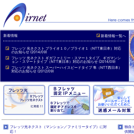
新着情報
新着情報一覧へ
フレッツ 光ネクスト プライオ１０／プライオ１（NTT東日本）対応
のお知らせ (2014/09)
フレッツ 光ネクスト ギガファミリー・スマートタイプ、ギガマンシ
ョン・スマートタイプ（NTT東日本）対応のお知らせ (2014/09)
フレッツ 光ネクスト スーパーハイスピードタイプ 隼（NTT西日本）
対応のお知らせ (2012/09)
フレッツ光ネクスト（マンション／ファミリータイプ）に対
独自
応！
供開